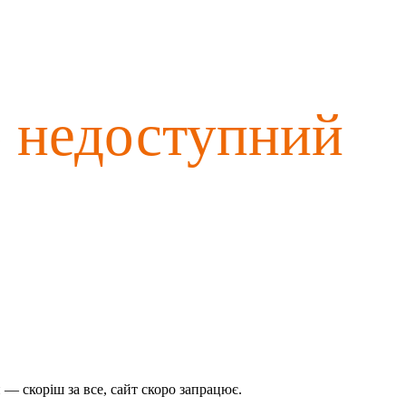
о недоступний
— скоріш за все, сайт скоро запрацює.